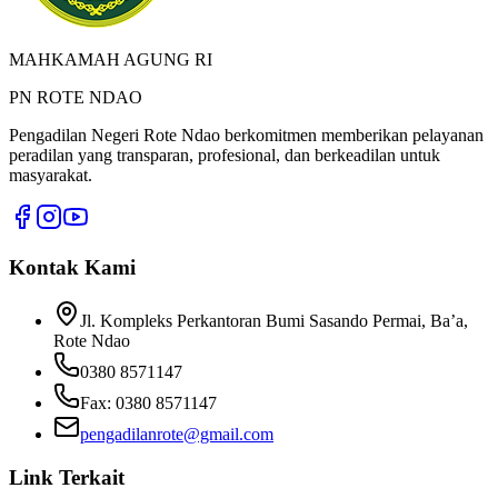
MAHKAMAH AGUNG RI
PN ROTE NDAO
Pengadilan Negeri Rote Ndao
berkomitmen memberikan pelayanan
peradilan yang transparan, profesional, dan berkeadilan untuk
masyarakat.
Kontak Kami
Jl. Kompleks Perkantoran Bumi Sasando Permai, Ba’a,
Rote Ndao
0380 8571147
Fax:
0380 8571147
pengadilanrote@gmail.com
Link Terkait