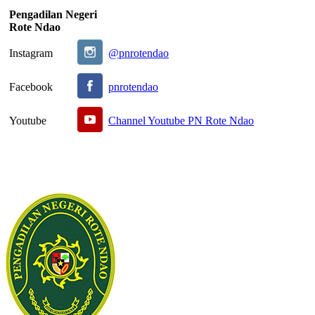
Pengadilan Negeri
Rote Ndao
Instagram
@pnrotendao
Facebook
pnrotendao
Youtube
Channel Youtube PN Rote Ndao