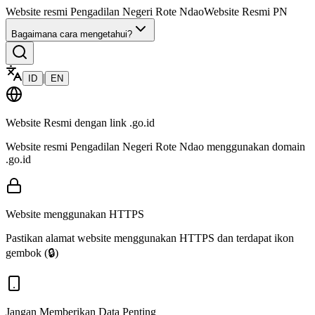
Website resmi
Pengadilan Negeri Rote Ndao
Website Resmi PN
Bagaimana cara mengetahui?
|
ID
EN
Website Resmi dengan link
.go.id
Website resmi
Pengadilan Negeri Rote Ndao
menggunakan domain
.go.id
Website menggunakan HTTPS
Pastikan alamat website menggunakan HTTPS dan terdapat ikon
gembok (🔒)
Jangan Memberikan Data Penting