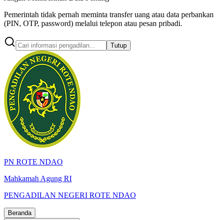
Pemerintah tidak pernah meminta transfer uang atau data perbankan
(PIN, OTP, password) melalui telepon atau pesan pribadi.
Tutup
PN ROTE NDAO
Mahkamah Agung RI
PENGADILAN NEGERI ROTE NDAO
Beranda