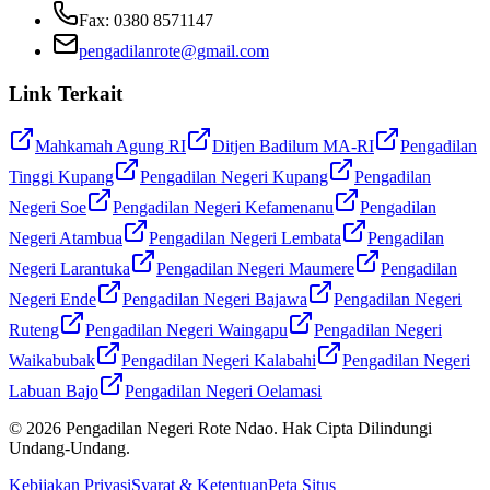
Fax:
0380 8571147
pengadilanrote@gmail.com
Link Terkait
Mahkamah Agung RI
Ditjen Badilum MA-RI
Pengadilan
Tinggi Kupang
Pengadilan Negeri Kupang
Pengadilan
Negeri Soe
Pengadilan Negeri Kefamenanu
Pengadilan
Negeri Atambua
Pengadilan Negeri Lembata
Pengadilan
Negeri Larantuka
Pengadilan Negeri Maumere
Pengadilan
Negeri Ende
Pengadilan Negeri Bajawa
Pengadilan Negeri
Ruteng
Pengadilan Negeri Waingapu
Pengadilan Negeri
Waikabubak
Pengadilan Negeri Kalabahi
Pengadilan Negeri
Labuan Bajo
Pengadilan Negeri Oelamasi
©
2026
Pengadilan Negeri Rote Ndao
. Hak Cipta Dilindungi
Undang-Undang.
Kebijakan Privasi
Syarat & Ketentuan
Peta Situs