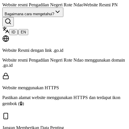
Website resmi
Pengadilan Negeri Rote Ndao
Website Resmi PN
Bagaimana cara mengetahui?
|
ID
EN
Website Resmi dengan link
.go.id
Website resmi
Pengadilan Negeri Rote Ndao
menggunakan domain
.go.id
Website menggunakan HTTPS
Pastikan alamat website menggunakan HTTPS dan terdapat ikon
gembok (🔒)
Jangan Memberikan Data Penting