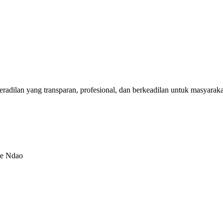
dilan yang transparan, profesional, dan berkeadilan untuk masyaraka
te Ndao