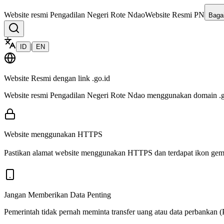
Website resmi
Pengadilan Negeri Rote Ndao
Website Resmi PN
Baga
|
ID
EN
Website Resmi dengan link
.go.id
Website resmi
Pengadilan Negeri Rote Ndao
menggunakan domain
.
Website menggunakan HTTPS
Pastikan alamat website menggunakan HTTPS dan terdapat ikon gem
Jangan Memberikan Data Penting
Pemerintah tidak pernah meminta transfer uang atau data perbankan (