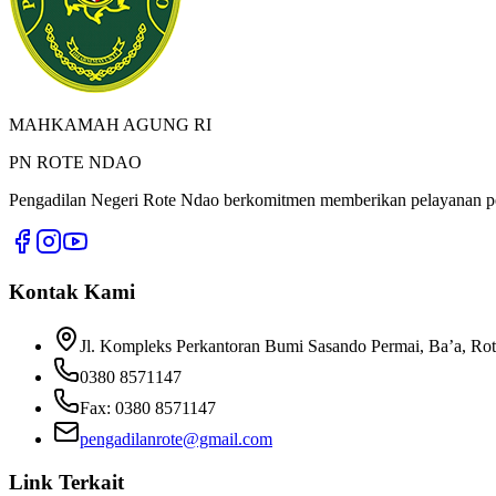
MAHKAMAH AGUNG RI
PN ROTE NDAO
Pengadilan Negeri Rote Ndao
berkomitmen memberikan pelayanan pera
Kontak Kami
Jl. Kompleks Perkantoran Bumi Sasando Permai, Ba’a, Ro
0380 8571147
Fax:
0380 8571147
pengadilanrote@gmail.com
Link Terkait