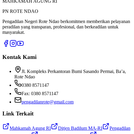
MAHKAMAH AGUNG RI
PN ROTE NDAO
Pengadilan Negeri Rote Ndao
berkomitmen memberikan pelayanan
peradilan yang transparan, profesional, dan berkeadilan untuk
masyarakat.
Kontak Kami
Jl. Kompleks Perkantoran Bumi Sasando Permai, Ba’a,
Rote Ndao
0380 8571147
Fax:
0380 8571147
pengadilanrote@gmail.com
Link Terkait
Mahkamah Agung RI
Ditjen Badilum MA-RI
Pengadilan