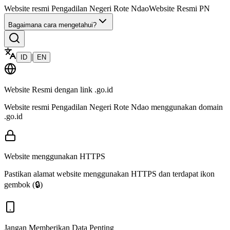
Website resmi
Pengadilan Negeri Rote Ndao
Website Resmi PN
Bagaimana cara mengetahui?
|
ID
EN
Website Resmi dengan link
.go.id
Website resmi
Pengadilan Negeri Rote Ndao
menggunakan domain
.go.id
Website menggunakan HTTPS
Pastikan alamat website menggunakan HTTPS dan terdapat ikon
gembok (🔒)
Jangan Memberikan Data Penting